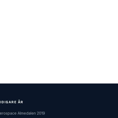
IDIGARE ÅR
erospace Almedalen 2019