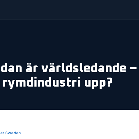
dan är världsledande –
h rymdindustri upp?
ter Sweden