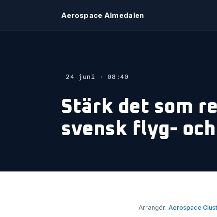
Aerospace Almedalen
24 juni · 08:40
Stärk det som re
svensk flyg- oc
Arrangör:
Aerospace Clus