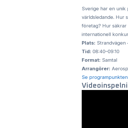
Sverige har en unik
världsledande. Hur 
företag? Hur säkrar 
internationell konku
Plats:
Strandvägen 4
Tid:
08:40–09:10
Format:
Samtal
Arrangörer:
Aerosp
Se programpunkten 
Videoinspeln