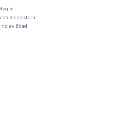
etag är
 och medelstora
 tid av ökad