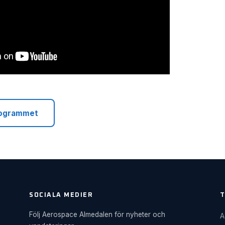
programmet
SOCIALA MEDIER
T
Följ Aerospace Almedalen för nyheter och
A