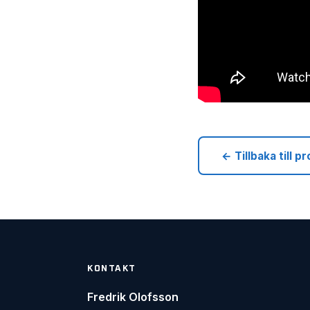
← Tillbaka till 
KONTAKT
Fredrik Olofsson