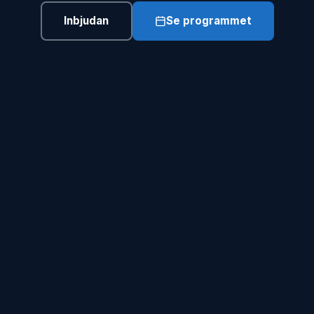
Inbjudan
Se programmet