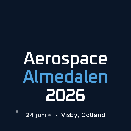
Aerospace
Almedalen
2026
24 juni
· Visby, Gotland